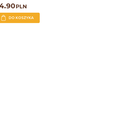
4.90
PLN
DO KOSZYKA