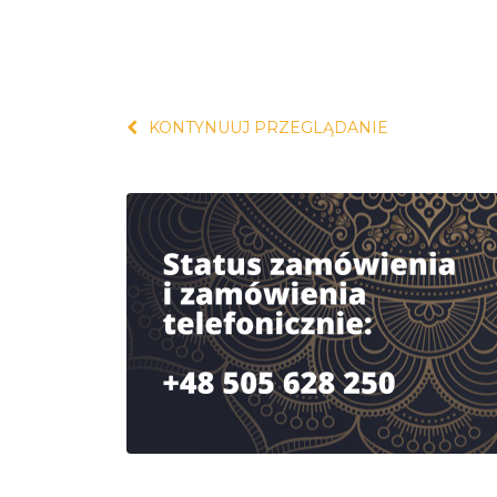
KONTYNUUJ PRZEGLĄDANIE