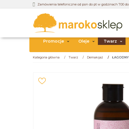
Zamówienia telefoniczne od pon do pt w godzinach 7.00 do 
Promocje
Oleje
Twarz
Kategoria główna
/
Twarz
/
Demakijaż
/
ŁAGODNY 