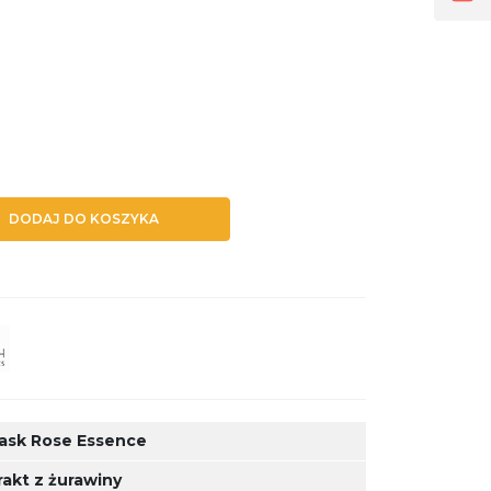
DODAJ DO KOSZYKA
sk Rose Essence
rakt z żurawiny