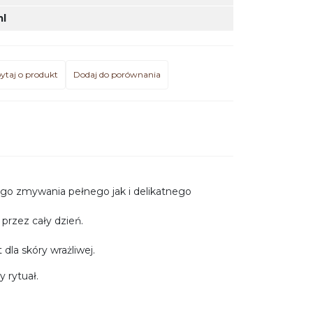
l
ytaj o produkt
Dodaj do porównania
ego zmywania pełnego jak i delikatnego
rzez cały dzień.
dla skóry wrażliwej.
y rytuał.