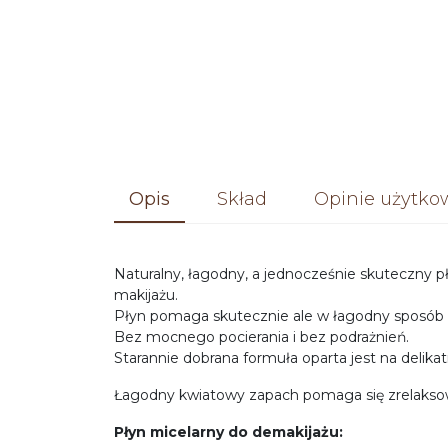
Opis
Skład
Opinie użytk
Naturalny, łagodny, a jednocześnie skuteczny p
makijażu.
Płyn pomaga skutecznie ale w łagodny sposób 
Bez mocnego pocierania i bez podrażnień.
Starannie dobrana formuła oparta jest na delika
Łagodny kwiatowy zapach pomaga się zrelaksowa
Płyn micelarny do demakijażu: