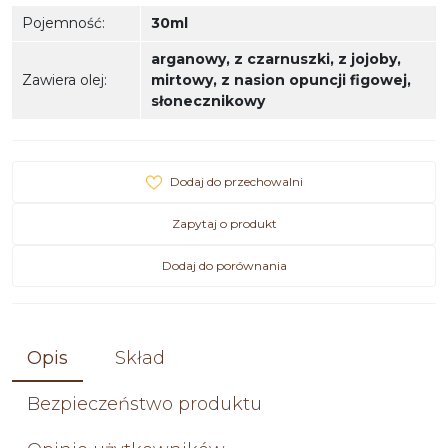
Pojemność
:
30ml
arganowy
,
z czarnuszki
,
z jojoby
,
Zawiera olej
:
mirtowy
,
z nasion opuncji figowej
,
słonecznikowy
Dodaj do przechowalni
Zapytaj o produkt
Dodaj do porównania
Opis
Skład
Bezpieczeństwo produktu