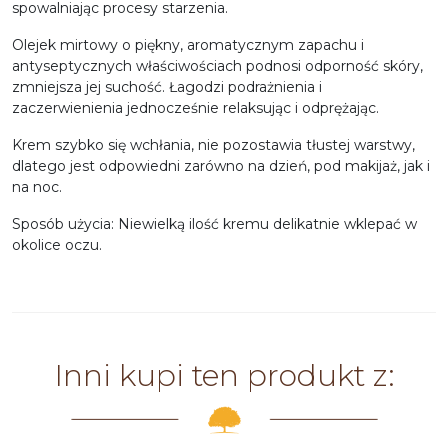
spowalniając procesy starzenia.
Olejek mirtowy o piękny, aromatycznym zapachu i
antyseptycznych właściwościach podnosi odporność skóry,
zmniejsza jej suchość. Łagodzi podrażnienia i
zaczerwienienia jednocześnie relaksując i odprężając.
Krem szybko się wchłania, nie pozostawia tłustej warstwy,
dlatego jest odpowiedni zarówno na dzień, pod makijaż, jak i
na noc.
Sposób użycia: Niewielką ilość kremu delikatnie wklepać w
okolice oczu.
Inni kupi ten produkt z: