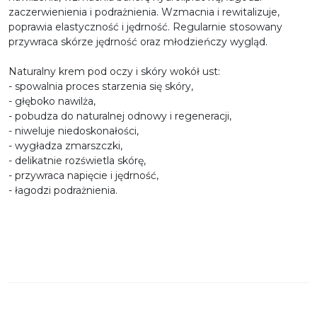
zaczerwienienia i podrażnienia. Wzmacnia i rewitalizuje,
poprawia elastyczność i jędrność. Regularnie stosowany
przywraca skórze jędrność oraz młodzieńczy wygląd.
Naturalny krem pod oczy i skóry wokół ust:
- spowalnia proces starzenia się skóry,
- głęboko nawilża,
- pobudza do naturalnej odnowy i regeneracji,
- niweluje niedoskonałości,
- wygładza zmarszczki,
- delikatnie rozświetla skórę,
- przywraca napięcie i jędrność,
- łagodzi podrażnienia.