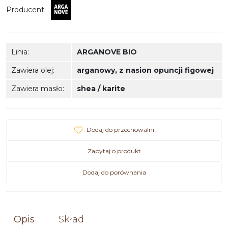
Producent
:
Linia
:
ARGANOVE BIO
Zawiera olej
:
arganowy
,
z nasion opuncji figowej
Zawiera masło
:
shea / karite
Dodaj do przechowalni
Zapytaj o produkt
Dodaj do porównania
Opis
Skład