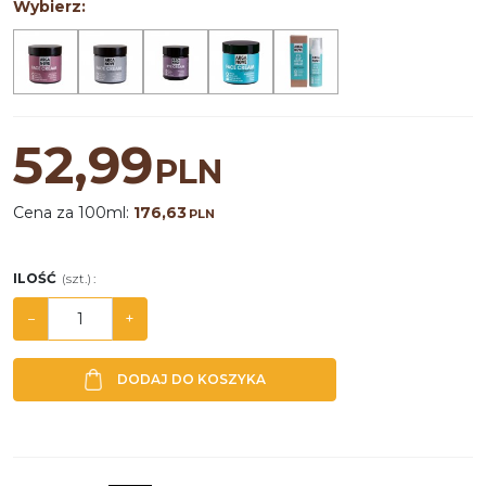
Wybierz:
52,99
PLN
Cena za 100ml:
176,63
PLN
ILOŚĆ
(szt.)
:
−
+
DODAJ DO KOSZYKA