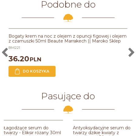
Podobne do
Bogaty krem na noc z olejem z opuncji figowej i olejem
z czarnuszki 50ml Beaute Marrakech || Maroko Sklep
BM221
36.20
PLN
DO KOSZYKA
Pasujące do
Łagodzące serum do
Antyoksydacyjne serum do
twarzy - Eliksir różany 30ml
twarzy dzikie kwiaty z