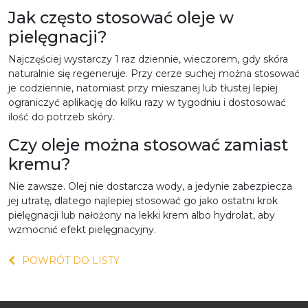
Jak często stosować oleje w
pielęgnacji?
Najczęściej wystarczy
1 raz dziennie
, wieczorem, gdy skóra
naturalnie się regeneruje. Przy cerze suchej można stosować
je
codziennie
, natomiast przy mieszanej lub tłustej lepiej
ograniczyć aplikację do
kilku razy w tygodniu
i dostosować
ilość do potrzeb skóry.
Czy oleje można stosować zamiast
kremu?
Nie zawsze
. Olej
nie dostarcza wody
, a jedynie zabezpiecza
jej utratę, dlatego najlepiej
stosować go jako ostatni krok
pielęgnacji
lub nałożony na lekki krem albo hydrolat, aby
wzmocnić efekt pielęgnacyjny.
POWRÓT DO LISTY