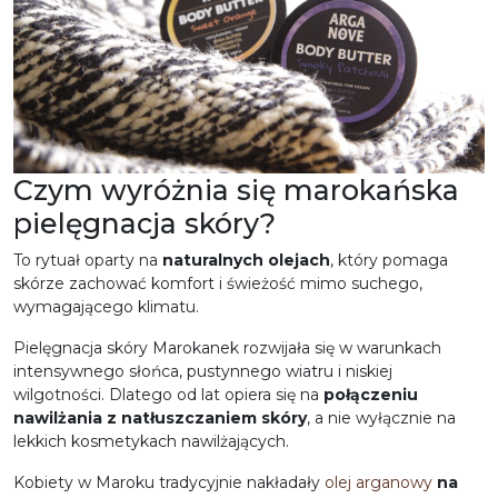
Czym wyróżnia się marokańska
pielęgnacja skóry?
To rytuał oparty na
naturalnych olejach
, który pomaga
skórze zachować komfort i świeżość mimo suchego,
wymagającego klimatu.
Pielęgnacja skóry Marokanek rozwijała się w warunkach
intensywnego słońca, pustynnego wiatru i niskiej
wilgotności. Dlatego od lat opiera się na
połączeniu
nawilżania z natłuszczaniem
skóry
, a nie wyłącznie na
lekkich kosmetykach nawilżających.
Kobiety w Maroku tradycyjnie nakładały
olej arganowy
na