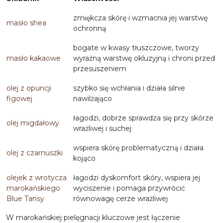
zmiękcza skórę i wzmacnia jej warstwę
masło shea
ochronną
bogate w kwasy tłuszczowe, tworzy
masło kakaowe
wyraźną warstwę okluzyjną i chroni przed
przesuszeniem
olej z opuncji
szybko się wchłania i działa silnie
figowej
nawilżająco
łagodzi, dobrze sprawdza się przy skórze
olej migdałowy
wrażliwej i suchej
wspiera skórę problematyczną i działa
olej z czarnuszki
kojąco
olejek z wrotycza
łagodzi dyskomfort skóry, wspiera jej
marokańskiego
wyciszenie i pomaga przywrócić
Blue Tansy
równowagę cerze wrażliwej
W marokańskiej pielęgnacji kluczowe jest łączenie