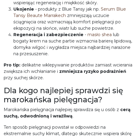
wspierając regenerację i miękkość skóry.
Ukojenie
- produkty z Blue Tansy jak np.
Serum Blue
Tansy Beaute Marrakech
zmniejszają uczucie
ściągnięcia oraz wzmacniają komfort pielęgnacji po
ekspozycji na słońce, wiatr lub suche powietrze.
Regeneracja
i zabezpieczenie
-
masło shea
lub
bogaty krem na suche partie wzmacnia barierę lipidową,
domyka wilgoć i wygładza miejsca najbardziej narażone
na przesuszenie.
Pro tip:
delikatne wklepywanie produktów zamiast wcierania
zwiększa ich wchłanianie i
zmniejsza ryzyko podrażnień
przy suchej skórze.
Dla kogo najlepiej sprawdzi się
marokańska pielęgnacja?
Marokańska pielęgnacja najlepiej sprawdza się u osób z
cerą
suchą, odwodnioną i wrażliwą
.
Ten sposób pielęgnacji powstał w odpowiedzi na
ekstremalnie suchy klimat, dlatego skutecznie wspiera skórę