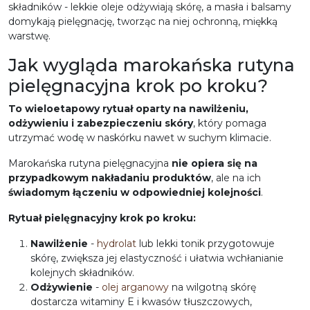
składników - lekkie oleje odżywiają skórę, a masła i balsamy
domykają pielęgnację, tworząc na niej ochronną, miękką
warstwę.
Jak wygląda marokańska rutyna
pielęgnacyjna krok po kroku?
To wieloetapowy rytuał oparty na nawilżeniu,
odżywieniu i zabezpieczeniu skóry
, który pomaga
utrzymać wodę w naskórku nawet w suchym klimacie.
Marokańska rutyna pielęgnacyjna
nie opiera się na
przypadkowym nakładaniu produktów
, ale na ich
świadomym łączeniu w odpowiedniej kolejności
.
Rytuał pielęgnacyjny krok po kroku:
Nawilżenie
-
hydrolat
lub lekki tonik przygotowuje
skórę, zwiększa jej elastyczność i ułatwia wchłanianie
kolejnych składników.
Odżywienie
-
olej arganowy
na wilgotną skórę
dostarcza witaminy E i kwasów tłuszczowych,