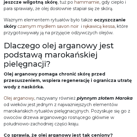
jeszcze wilgotną skórę
, tuż po
hammamie
, gdy ciepło i
para sprawiały, że olej dosłownie stapiał się ze skórą.
Ważnym elementem rytuałów było także
oczyszczanie
skóry
czarnym mydłem savon noir
i
rękawicą kessa
, które
przygotowywały ją na przyjęcie odżywczych olejów.
Dlaczego olej arganowy jest
podstawą marokańskiej
pielęgnacji?
Olej arganowy pomaga chronić skórę przed
przesuszeniem, wspiera regenerację i ogranicza utratę
wody z naskórka.
Olej arganowy
, nazywany również
płynnym złotem Maroka
od wieków jest jednym z najważniejszych elementów
marokańskich rytuałów pielęgnacyjnych. Pozyskuje się go z
owoców drzewa arganowego rosnącego głównie w
południowo-zachodniej części kraju.
Co sprawia, że olej arganowy jest tak ceniony?