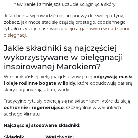
nawilżenie i zmniejsza uczucie ściągnięcia skóry.
Jeśli chcesz wprowadzić olej arganowy do swojej rutyny,
zobacz, jak może stać się częścią prostego, codziennego
rytuału czytając nasz wpis o
oleju arganowym w codziennej
pielęgnacji
.
Jakie składniki są najczęściej
wykorzystywane w pielęgnacji
inspirowanej Marokiem?
W marokańskiej pielęgnacji kluczową rolę
odgrywają masła
i oleje roślinne bogate w lipidy
, które odbudowują barierę
skóry i ograniczają utratę wody.
Tradycyjne rytuały opierają się na składnikach, które działają
ochronnie i regenerująco
, szczególnie w warunkach
suchego klimatu.
Najczęściej stosowane składniki:
Składnik
Właściwości