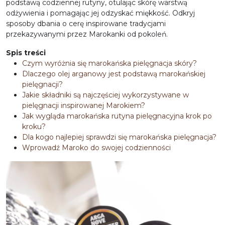
podstawą codziennej rutyny, otulając skórę warstwą
odżywienia i pomagając jej odzyskać miękkość. Odkryj
sposoby dbania o cerę inspirowane tradycjami
przekazywanymi przez Marokanki od pokoleń.
Spis treści
Czym wyróżnia się marokańska pielęgnacja skóry?
Dlaczego olej arganowy jest podstawą marokańskiej
pielęgnacji?
Jakie składniki są najczęściej wykorzystywane w
pielęgnacji inspirowanej Marokiem?
Jak wygląda marokańska rutyna pielęgnacyjna krok po
kroku?
Dla kogo najlepiej sprawdzi się marokańska pielęgnacja?
Wprowadź Maroko do swojej codzienności