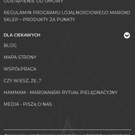
ODSTĄPIENIE OD UMOWY
REGULAMIN PROGRAMU LOJALNOŚCIOWEGO MAROKO
SKLEP – PRODUKTY ZA PUNKTY
DLA CIEKAWYCH
BLOG
MAPA STRONY
WSPÓŁPRACA
CZY WIESZ, ŻE...?
HAMMAM - MAROKAŃSKI RYTUAŁ PIELĘGNACYJNY
MEDIA - PISZĄ O NAS