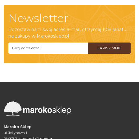
Newsletter
Pozostaw nam swój adres e-mail, otrzymaj 10% rabatu
na zakupy w Marokosklep.pl
Maroko Sklep
ul. Jeżynowa 1
62-002 Suchy Las k/Poznania