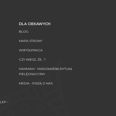
DLA CIEKAWYCH
BLOG
MAPA STRONY
WSPÓŁPRACA
CZY WIESZ, ŻE...?
HAMMAM - MAROKAŃSKI RYTUAŁ
PIELĘGNACYJNY
MEDIA - PISZĄ O NAS
LEP –