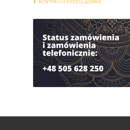
KONTYNUUJ PRZEGLĄDANIE