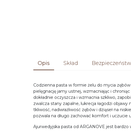
Opis
Skład
Bezpieczeństw
Codzienna pasta w formie żelu do mycia zębów o
pielęgnację jamy ustnej, wzmacniając i chroniąc 
dokładnie oczyszcza i wzmacnia szkliwo, zapobi
zwalcza stany zapalne, lukrecja łagodzi objawy 
tkliwość, nadwrażliwość zębów i dziąseł na nisk
pozwala na długo zachować komfort i uczucie
Ajurwedyjska pasta od ARGANOVE jest bardzo w