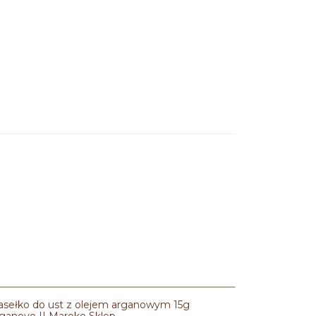
sełko do ust z olejem arganowym 15g