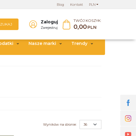
Blog
Kontakt
PLN
TWÓJ KOSZYK:
Zaloguj
SZUKAJ
0,00
PLN
Zarejestruj
odatki
Nasze marki
Trendy
Wyników na stronie
: