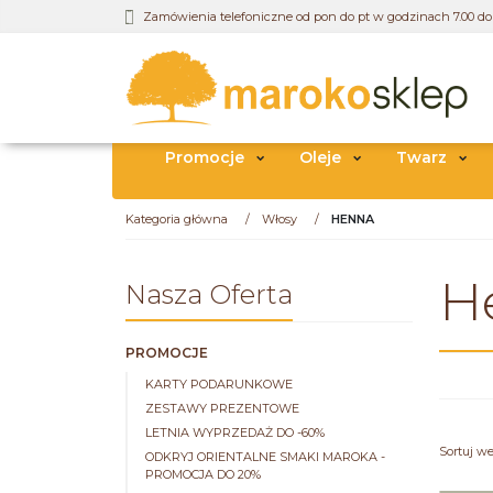
Zamówienia telefoniczne od pon do pt w godzinach 7.00 do 
Promocje
Oleje
Twarz
Kategoria główna
/
Włosy
/
HENNA
H
Nasza Oferta
PROMOCJE
KARTY PODARUNKOWE
ZESTAWY PREZENTOWE
LETNIA WYPRZEDAŻ DO -60%
Sortuj w
ODKRYJ ORIENTALNE SMAKI MAROKA -
PROMOCJA DO 20%