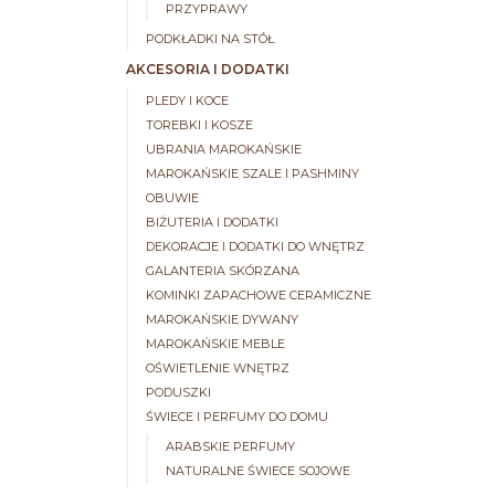
PRZYPRAWY
PODKŁADKI NA STÓŁ
AKCESORIA I DODATKI
PLEDY I KOCE
TOREBKI I KOSZE
UBRANIA MAROKAŃSKIE
MAROKAŃSKIE SZALE I PASHMINY
OBUWIE
BIŻUTERIA I DODATKI
DEKORACJE I DODATKI DO WNĘTRZ
GALANTERIA SKÓRZANA
KOMINKI ZAPACHOWE CERAMICZNE
MAROKAŃSKIE DYWANY
MAROKAŃSKIE MEBLE
OŚWIETLENIE WNĘTRZ
PODUSZKI
ŚWIECE I PERFUMY DO DOMU
ARABSKIE PERFUMY
NATURALNE ŚWIECE SOJOWE