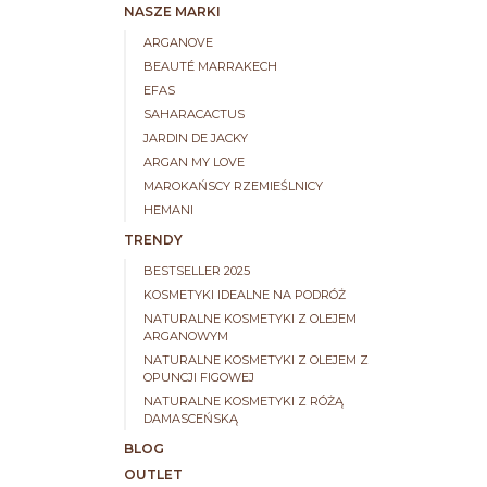
NASZE MARKI
ARGANOVE
BEAUTÉ MARRAKECH
EFAS
SAHARACACTUS
JARDIN DE JACKY
ARGAN MY LOVE
MAROKAŃSCY RZEMIEŚLNICY
HEMANI
TRENDY
BESTSELLER 2025
KOSMETYKI IDEALNE NA PODRÓŻ
NATURALNE KOSMETYKI Z OLEJEM
ARGANOWYM
NATURALNE KOSMETYKI Z OLEJEM Z
OPUNCJI FIGOWEJ
NATURALNE KOSMETYKI Z RÓŻĄ
DAMASCEŃSKĄ
BLOG
OUTLET