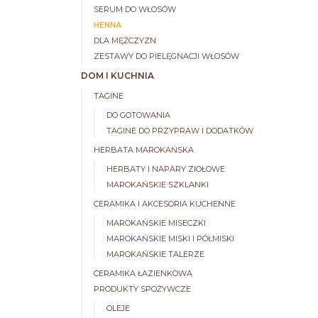
SERUM DO WŁOSÓW
HENNA
DLA MĘŻCZYZN
ZESTAWY DO PIELĘGNACJI WŁOSÓW
DOM I KUCHNIA
TAGINE
DO GOTOWANIA
TAGINE DO PRZYPRAW I DODATKÓW
HERBATA MAROKAŃSKA
HERBATY I NAPARY ZIOŁOWE
MAROKAŃSKIE SZKLANKI
CERAMIKA I AKCESORIA KUCHENNE
MAROKAŃSKIE MISECZKI
MAROKAŃSKIE MISKI I PÓŁMISKI
MAROKAŃSKIE TALERZE
CERAMIKA ŁAZIENKOWA
PRODUKTY SPOŻYWCZE
OLEJE