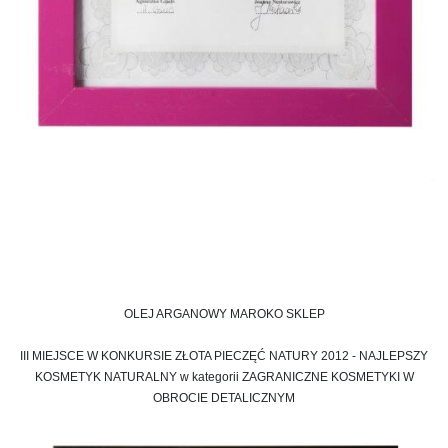
OLEJ ARGANOWY MAROKO SKLEP
III MIEJSCE W KONKURSIE ZŁOTA PIECZĘĆ NATURY 2012 - NAJLEPSZY
KOSMETYK NATURALNY w kategorii ZAGRANICZNE KOSMETYKI W
OBROCIE DETALICZNYM