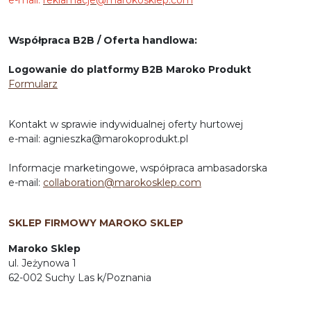
e-mail:
reklamacje@marokosklep.com
Współpraca B2B / Oferta handlowa:
Logowanie do platformy B2B Maroko Produkt
Formularz
Kontakt w sprawie indywidualnej oferty hurtowej
e-mail: agnieszka@marokoprodukt.pl
Informacje marketingowe, współpraca ambasadorska
e-mail:
collaboration@marokosklep.com
SKLEP FIRMOWY MAROKO SKLEP
Maroko Sklep
ul. Jeżynowa 1
62-002 Suchy Las k/Poznania