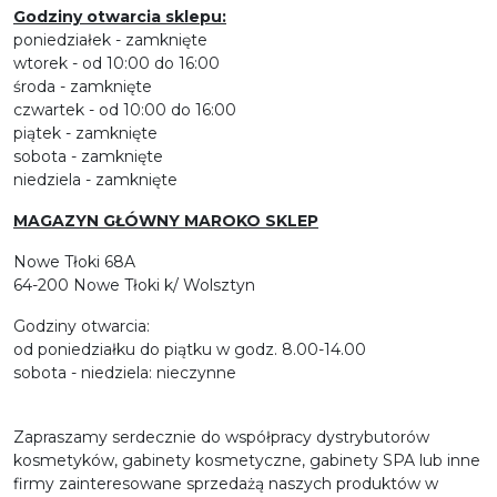
Godziny otwarcia sklepu:
poniedziałek - zamknięte
wtorek - od 10:00 do 16:00
środa - zamknięte
czwartek - od 10:00 do 16:00
piątek - zamknięte
sobota - zamknięte
niedziela - zamknięte
MAGAZYN GŁÓWNY MAROKO SKLEP
Nowe Tłoki 68A
64-200 Nowe Tłoki k/ Wolsztyn
Godziny otwarcia:
od poniedziałku do piątku w godz. 8.00-14.00
sobota - niedziela: nieczynne
Zapraszamy serdecznie do współpracy dystrybutorów
kosmetyków, gabinety kosmetyczne, gabinety SPA lub inne
firmy zainteresowane sprzedażą naszych produktów w