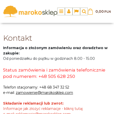
0,00
PLN
Menu
Panel
Lang
Szukaj
Kontakt
Informacja o złożonym zamówieniu oraz doradztwo w
zakupie:
Od poniedziałku do piątku w godzinach 8.00 - 15.00
Status zamówienia i zamówienia telefonicznie
pod numerem: +48 505 628 250
Telefon stacjonarny: +48 68 347 32 52
e-mail:
zamowienie@marokosklep.com
Składanie reklamacji lub zwrot:
Informacje jak złożyć reklamacje -
kliknij tutaj