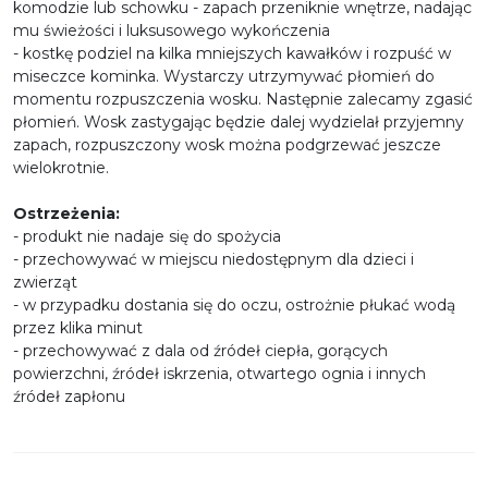
komodzie lub schowku - zapach przeniknie wnętrze, nadając
mu świeżości i luksusowego wykończenia
- kostkę podziel na kilka mniejszych kawałków i rozpuść w
miseczce kominka. Wystarczy utrzymywać płomień do
momentu rozpuszczenia wosku. Następnie zalecamy zgasić
płomień. Wosk zastygając będzie dalej wydzielał przyjemny
zapach, rozpuszczony wosk można podgrzewać jeszcze
wielokrotnie.
Ostrzeżenia:
- produkt nie nadaje się do spożycia
- przechowywać w miejscu niedostępnym dla dzieci i
zwierząt
- w przypadku dostania się do oczu, ostrożnie płukać wodą
przez klika minut
- przechowywać z dala od źródeł ciepła, gorących
powierzchni, źródeł iskrzenia, otwartego ognia i innych
źródeł zapłonu