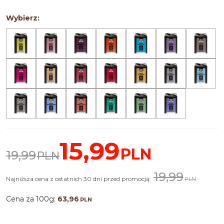
Wybierz:
15,99
PLN
19,99
PLN
19,99
Najniższa cena z ostatnich 30 dni przed promocją:
PLN
Cena za 100g:
63,96
PLN