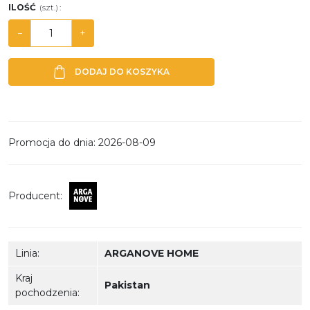
ILOŚĆ
(szt.)
:
−
+
DODAJ DO KOSZYKA
Promocja do dnia
:
2026-08-09
Producent
:
Linia
:
ARGANOVE HOME
Kraj
Pakistan
pochodzenia
: