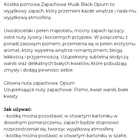
Kostka piżmowa Zapachowa Musk Black Opium to
wyjątkowy zapach, który przemieni każde wnętrze i nada mu
wyjątkową atmosferę.
Uwodzicielski i pełen majestatu, mocny zapach łączący
ostre nuty żywicy i korzennych przypraw. W połączeniu z
ponadczasowym piżmem, przemienia się w pełen erotyzmu
aromat, który wypełnia wnętrze romantyzmem, błogą
lekkością i przyjemnością. Uzupełniony subtelną słodyczą
wanilii oraz delikatnych białych kwiatów, które pobudzają
zmysły i dodają pewności siebie.
Główna nuta zapachowa: Opium
Uzupełniające nuty zapachowe: Piżmo, kwiat wanilii, białe
kwiaty
Jak używać:
- kostkę można pozostawić w otwartym kartoniku w
dowolnym pomieszczeniu, zapach będzie stopniowo
rozprzestrzeniał się, tworząc wyjątkową atmosferę
- kostkę można postawić w otwartym kartoniku w szafie,