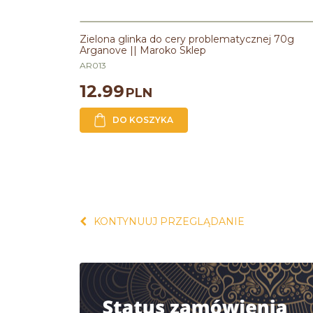
Zielona glinka do cery problematycznej 70g
Arganove || Maroko Sklep
AR013
12.99
PLN
DO KOSZYKA
KONTYNUUJ PRZEGLĄDANIE