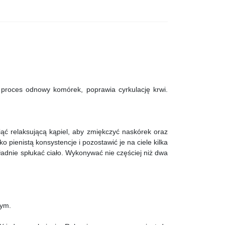
 proces odnowy komórek, poprawia cyrkulację krwi.
 relaksującą kąpiel, aby zmiękczyć naskórek oraz
 pienistą konsystencje i pozostawić je na ciele kilka
dnie spłukać ciało. Wykonywać nie częściej niż dwa
nym.