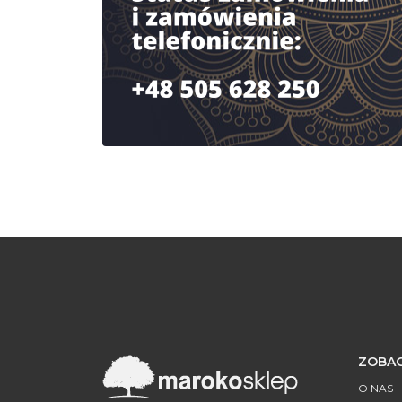
ZOBAC
O NAS