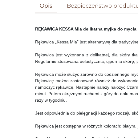
Opis
Bezpieczeństwo produkt
RĘKAWICA KESSA Mia delikatna myjka do mycia 
Rękawica „Kessa Mia” jest alternatywą dla tradycyjne
Rękawica jest wykonana z delikatnej, dla skóry t
Regularnie stosowana uelastycznia, ujędrnia skórę, 
Rękawica może służyć zarówno do codziennego mycia
Rękawicę można zastosować również do wykonania 
namoczyć rękawicę. Następnie należy nałożyć Czarne M
minut. Potem okrężnymi ruchami z góry do dołu mas
razy w tygodniu,
Jest odpowiednia do pielęgnacji każdego rodzaju skó
Rękawica jest dostępna w różnych kolorach: białym