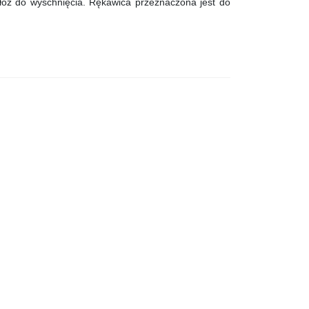
łóż do wyschnięcia. Rękawica przeznaczona jest do