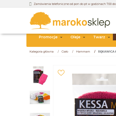
Zamówienia telefoniczne od pon do pt w godzinach 7.00 do 
Promocje
Oleje
Twarz
Kategoria główna
/
Ciało
/
Hammam
/
RĘKAWICA 