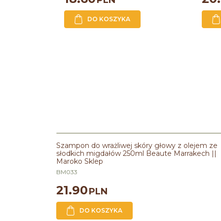
PLN
DO KOSZYKA
Szampon do wrażliwej skóry głowy z olejem ze
słodkich migdałów 250ml Beaute Marrakech ||
Maroko Sklep
BM033
21.90
PLN
DO KOSZYKA