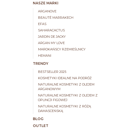
NASZE MARKI
ARGANOVE
BEAUTÉ MARRAKECH
EFAS
SAHARACACTUS
JARDIN DE JACKY
ARGAN MY LOVE
MAROKAŃSCY RZEMIEŚLNICY
HEMANI
TRENDY
BESTSELLER 2025
KOSMETYKI IDEALNE NA PODRÓŻ
NATURALNE KOSMETYKI Z OLEJEM
ARGANOWYM
NATURALNE KOSMETYKI Z OLEJEM Z
OPUNCJI FIGOWEJ
NATURALNE KOSMETYKI Z RÓŻĄ
DAMASCEŃSKĄ
BLOG
OUTLET