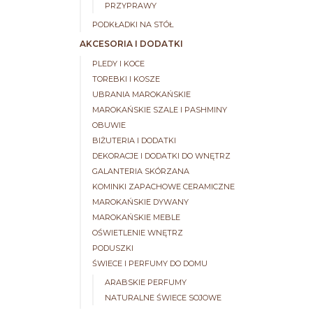
PRZYPRAWY
PODKŁADKI NA STÓŁ
AKCESORIA I DODATKI
PLEDY I KOCE
TOREBKI I KOSZE
UBRANIA MAROKAŃSKIE
MAROKAŃSKIE SZALE I PASHMINY
OBUWIE
BIŻUTERIA I DODATKI
DEKORACJE I DODATKI DO WNĘTRZ
GALANTERIA SKÓRZANA
KOMINKI ZAPACHOWE CERAMICZNE
MAROKAŃSKIE DYWANY
MAROKAŃSKIE MEBLE
OŚWIETLENIE WNĘTRZ
PODUSZKI
ŚWIECE I PERFUMY DO DOMU
ARABSKIE PERFUMY
NATURALNE ŚWIECE SOJOWE