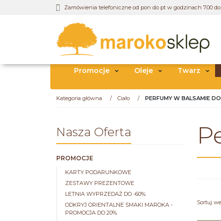
Zamówienia telefoniczne od pon do pt w godzinach 7.00 do 
Promocje
Oleje
Twarz
Kategoria główna
/
Ciało
/
PERFUMY W BALSAMIE DO
P
Nasza Oferta
PROMOCJE
KARTY PODARUNKOWE
ZESTAWY PREZENTOWE
LETNIA WYPRZEDAŻ DO -60%
Sortuj w
ODKRYJ ORIENTALNE SMAKI MAROKA -
PROMOCJA DO 20%