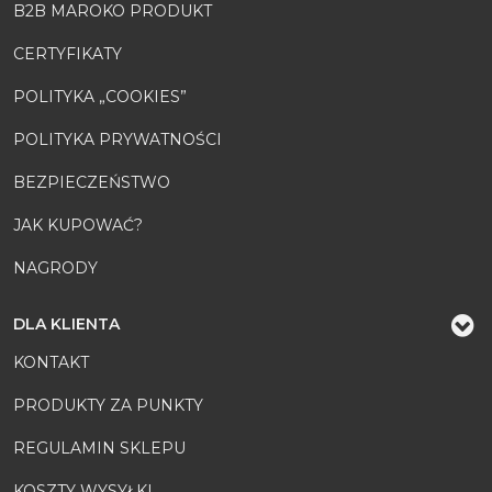
B2B MAROKO PRODUKT
CERTYFIKATY
POLITYKA „COOKIES”
POLITYKA PRYWATNOŚCI
BEZPIECZEŃSTWO
JAK KUPOWAĆ?
NAGRODY
DLA KLIENTA
KONTAKT
PRODUKTY ZA PUNKTY
REGULAMIN SKLEPU
KOSZTY WYSYŁKI