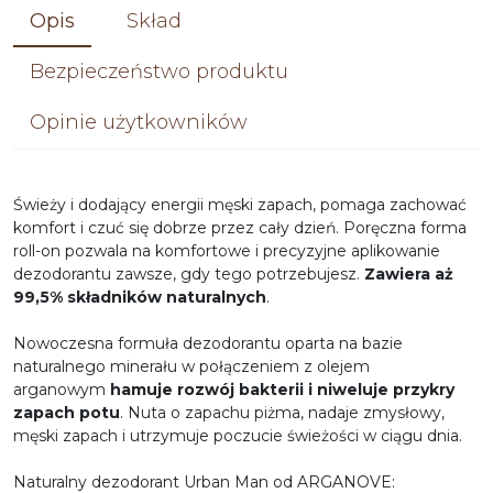
Opis
Skład
Bezpieczeństwo produktu
Opinie użytkowników
Świeży i dodający energii męski zapach, pomaga zachować
komfort i czuć się dobrze przez cały dzień.
Poręczna forma
roll-on pozwala na komfortowe i precyzyjne aplikowanie
dezodorantu zawsze, gdy tego potrzebujesz.
Z
awiera aż
99,5% składników naturalnych
.
Nowoczesna formuła dezodorantu oparta na bazie
naturalnego minerału w połączeniem z olejem
arganowym
hamuje rozwój bakterii i niweluje przykry
zapach potu
. Nuta o zapachu piżma, nadaje zmysłowy,
męski zapach i utrzymuje poczucie świeżości w ciągu dnia.
Naturalny dezodorant Urban Man od ARGANOVE: