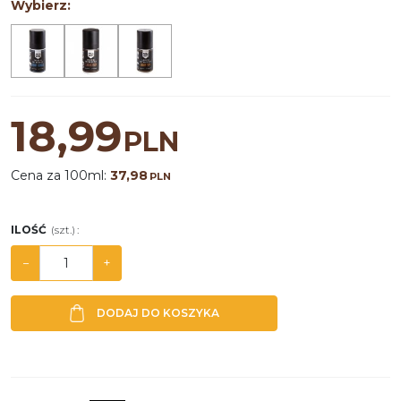
Wybierz:
18,99
PLN
Cena za 100ml:
37,98
PLN
ILOŚĆ
(szt.)
:
−
+
DODAJ DO KOSZYKA