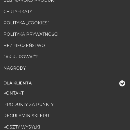
B2B MAROKO PRODUKT
CERTYFIKATY
POLITYKA „COOKIES”
POLITYKA PRYWATNOŚCI
BEZPIECZEŃSTWO
JAK KUPOWAĆ?
NAGRODY
DLA KLIENTA
KONTAKT
PRODUKTY ZA PUNKTY
REGULAMIN SKLEPU
KOSZTY WYSYŁKI