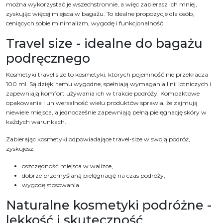
można wykorzystać je wszechstronnie, a więc zabierasz ich mniej,
zyskując więcej miejsca w bagażu. To idealne propozycje dla osób,
ceniących sobie minimalizm, wygodę i funkcjonalność.
Travel size - idealne do bagażu
podręcznego
Kosmetyki travel size to kosmetyki, których pojemność nie przekracza
100 ml. Są dzięki temu wygodne, spełniają wymagania linii lotniczych i
zapewniają komfort używania ich w trakcie podróży. Kompaktowe
opakowania i uniwersalność wielu produktów sprawia, że zajmują
niewiele miejsca, a jednocześnie zapewniają pełną pielęgnację skóry w
każdych warunkach.
Zabierając kosmetyki odpowiadające travel-size w swoją podróż,
zyskujesz:
oszczędność miejsca w walizce,
dobrze przemyślaną pielęgnację na czas podróży,
wygodę stosowania.
Naturalne kosmetyki podróżne -
lekkość i skuteczność