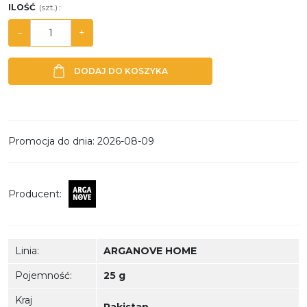
ILOŚĆ
(szt.)
:
−
+
DODAJ DO KOSZYKA
Promocja do dnia
:
2026-08-09
Producent
:
Linia
:
ARGANOVE HOME
Pojemność
:
25 g
Kraj