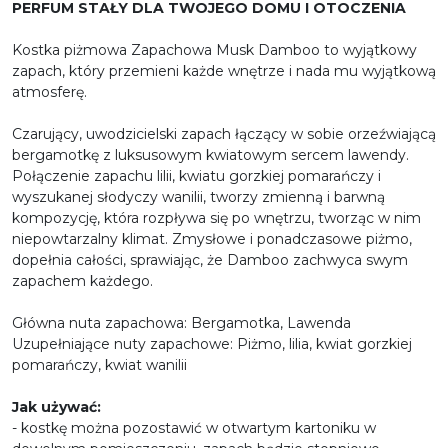
PERFUM STAŁY DLA TWOJEGO DOMU I OTOCZENIA
Kostka piżmowa Zapachowa Musk Damboo to wyjątkowy
zapach, który przemieni każde wnętrze i nada mu wyjątkową
atmosferę.
Czarujący, uwodzicielski zapach łączący w sobie orzeźwiającą
bergamotkę z luksusowym kwiatowym sercem lawendy.
Połączenie zapachu lilii, kwiatu gorzkiej pomarańczy i
wyszukanej słodyczy wanilii, tworzy zmienną i barwną
kompozycję, która rozpływa się po wnętrzu, tworząc w nim
niepowtarzalny klimat. Zmysłowe i ponadczasowe piżmo,
dopełnia całości, sprawiając, że Damboo zachwyca swym
zapachem każdego.
Główna nuta zapachowa: Bergamotka, Lawenda
Uzupełniające nuty zapachowe: Piżmo, lilia, kwiat gorzkiej
pomarańczy, kwiat wanilii
Jak używać:
- kostkę można pozostawić w otwartym kartoniku w