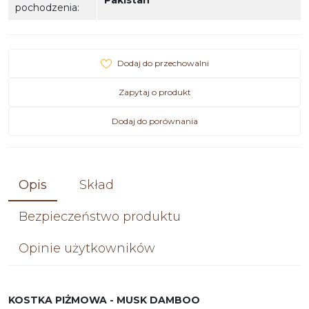
Pakistan
pochodzenia
:
Dodaj do przechowalni
Zapytaj o produkt
Dodaj do porównania
Opis
Skład
Bezpieczeństwo produktu
Opinie użytkowników
KOSTKA PIŻMOWA - MUSK DAMBOO