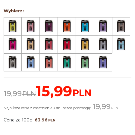
Wybierz:
15,99
PLN
19,99
PLN
19,99
Najniższa cena z ostatnich 30 dni przed promocją:
PLN
Cena za 100g:
63,96
PLN