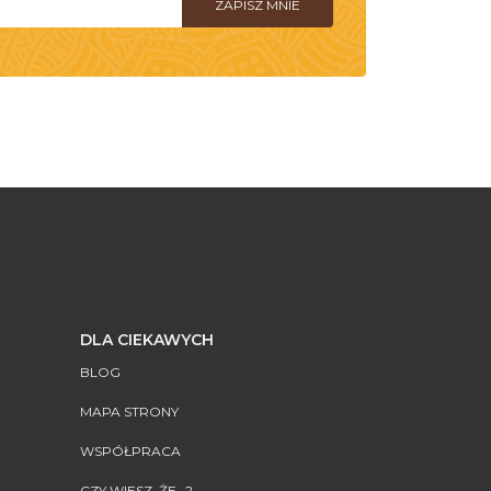
DLA CIEKAWYCH
BLOG
MAPA STRONY
WSPÓŁPRACA
CZY WIESZ, ŻE...?