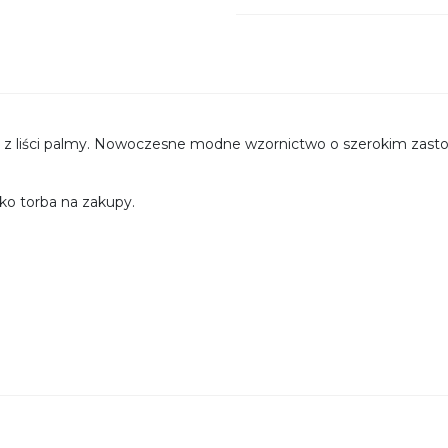
 z liści palmy. Nowoczesne modne wzornictwo o szerokim zasto
ako torba na zakupy.