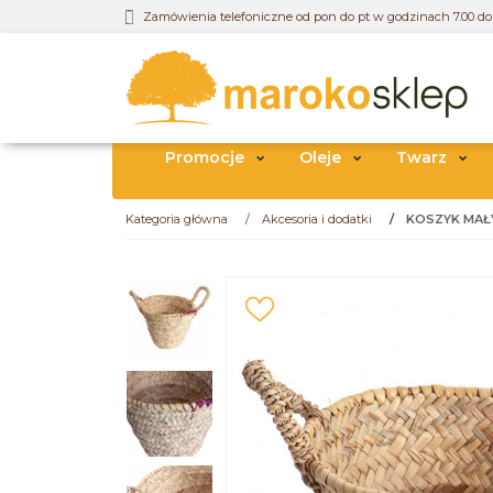
Zamówienia telefoniczne od pon do pt w godzinach 7.00 do 
Promocje
Oleje
Twarz
Kategoria główna
/
Akcesoria i dodatki
/
KOSZYK MAŁY