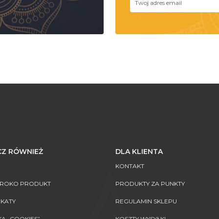
Z RÓWNIEŻ
DLA KLIENTA
KONTAKT
AROKO PRODUKT
PRODUKTY ZA PUNKTY
IKATY
REGULAMIN SKLEPU
KA „COOKIES”
KOSZTY WYSYŁKI