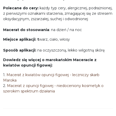
Polecane do cery:
każdy typ cery, alergicznej, podrażnionej,
z pierwszymi oznakami starzenia, zmagającej się ze stresem
oksydacyjnym, zszarzałej, suchej i odwodnionej
Macerat do stosowania
: na dzień / na noc
Miejsce aplikacji: t
warz, ciało, włosy
Sposób aplikacji:
na oczyszczoną, lekko wilgotną skórę
Dowiedz się więcej o marokańskim Maceracie z
kwiatów opuncji figowej:
1.
Macerat z kwiatów opuncji figowej - leczniczy skarb
Maroka
2.
Macerat z opuncji figowej - niedoceniony kosmetyk o
szerokim spektrum działania