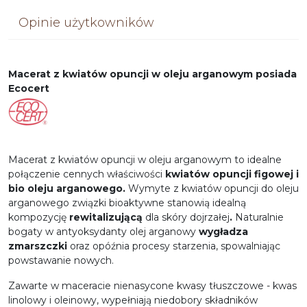
Opinie użytkowników
Macerat z kwiatów opuncji w oleju arganowym posiada
Ecocert
Macerat z kwiatów opuncji w oleju arganowym to idealne
połączenie cennych właściwości
kwiatów opuncji figowej i
bio oleju arganowego.
Wymyte z kwiatów opuncji do oleju
arganowego związki bioaktywne stanowią idealną
kompozycję
rewitalizującą
dla skóry dojrzałej
.
Naturalnie
bogaty w antyoksydanty olej arganowy
wygładza
zmarszczki
oraz opóźnia procesy starzenia, spowalniając
powstawanie nowych.
Zawarte w maceracie nienasycone kwasy tłuszczowe - kwas
linolowy i oleinowy, wypełniają niedobory składników