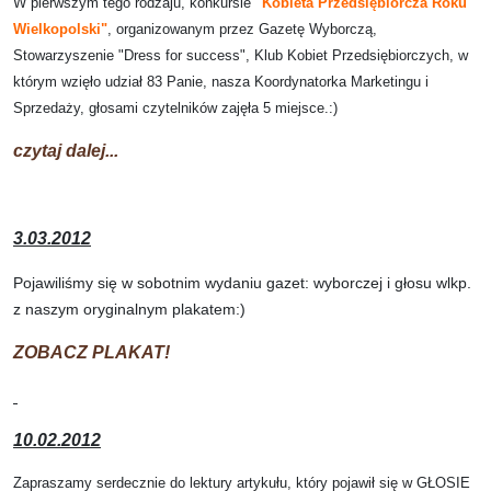
W pierwszym tego rodzaju, konkursie
"Kobieta Przedsiębiorcza Roku
Wielkopolski"
, organizowanym przez Gazetę Wyborczą,
Stowarzyszenie "Dress for success", Klub Kobiet Przedsiębiorczych, w
którym wzięło udział 83 Panie, nasza Koordynatorka Marketingu i
Sprzedaży, głosami czytelników zajęła 5 miejsce.:)
czytaj dalej...
3.03.2012
Pojawiliśmy się w sobotnim wydaniu gazet: wyborczej i głosu wlkp.
z naszym oryginalnym plakatem:)
ZOBACZ PLAKAT!
10.02.2012
Zapraszamy serdecznie do lektury artykułu, który pojawił się w GŁOSIE