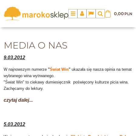
0,00
PLN
Menu
Panel
Lang
Szukaj
MEDIA O NAS
9.03.2012
W najnowszym numerze
"
Świat Win
"
ukazała się nasza opinia na temat
wybranego wina wytrwanego.
"Świat Win" to ciekawy dumiesięcznik poświęcony kulturze picia wina.
Zachęcamy do lektury.
czytaj dalej...
5.03.2012