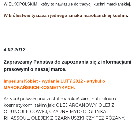
WIELKOPOLSKIM i który to nawiązuje do tradycji kuchni marokańskiej.
W królestwie tysiaca i jednego smaku marokanskiej kuchni
.
4.02.2012
Zapraszamy Państwa do zapoznania się z informacjami
prasowymi o naszej marce.
Imperium Kobiet - wydanie LUTY 2012 - artykuł o
MAROKAŃSKICH KOSMETYKACH.
Artykuł poświęcony został marokańskim, naturalnym
kosmetykom, takim jak: OLEJ ARGANOWY, OLEJ Z
OPUNCJI FIGOWEJ, CZARNE MYDŁO, GLINKA
RHASSOUL, OLEJEK Z CZARNUSZKI CZY TEŻ RÓŻANY.