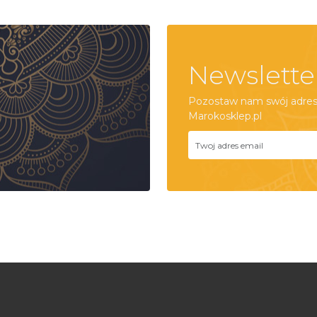
Newslette
Pozostaw nam swój adres 
Marokosklep.pl