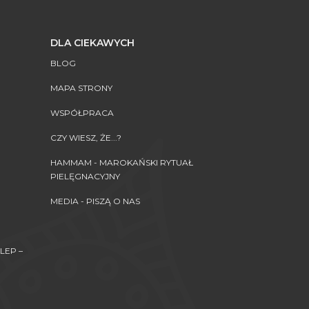
DLA CIEKAWYCH
BLOG
MAPA STRONY
WSPÓŁPRACA
CZY WIESZ, ŻE...?
HAMMAM - MAROKAŃSKI RYTUAŁ
PIELĘGNACYJNY
MEDIA - PISZĄ O NAS
LEP –