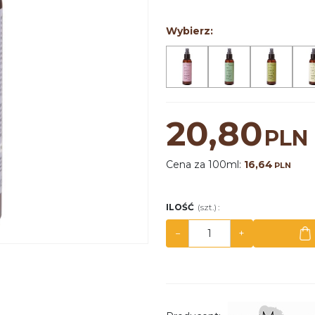
Wybierz:
20,80
PLN
Cena za 100ml:
16,64
PLN
ILOŚĆ
(szt.)
:
−
+