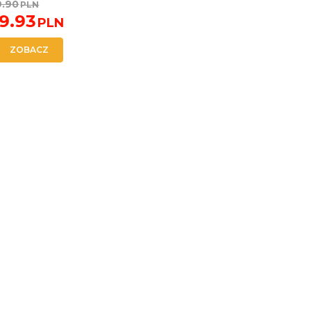
9.90
PLN
9.93
PLN
ZOBACZ