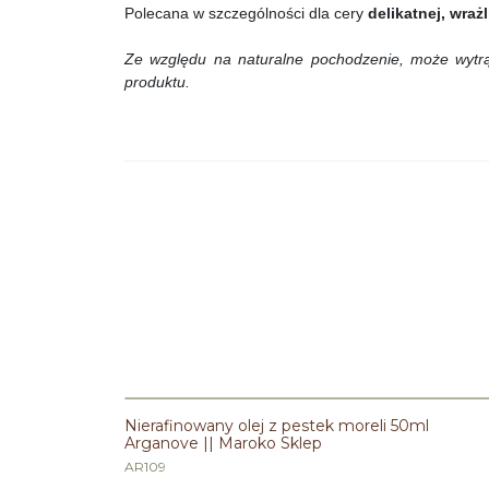
Polecana w szczególności dla cery
delikatnej, wraż
Ze względu na naturalne pochodzenie, może wytrąc
produktu.
Nierafinowany olej z pestek moreli 50ml
Arganove || Maroko Sklep
AR109