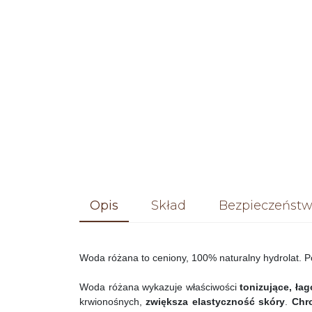
Opis
Skład
Bezpieczeństw
Woda różana to ceniony, 100% naturalny hydrolat. P
Woda różana wykazuje właściwości
tonizujące, ła
krwionośnych,
zwiększa elastyczność skóry
.
Chr