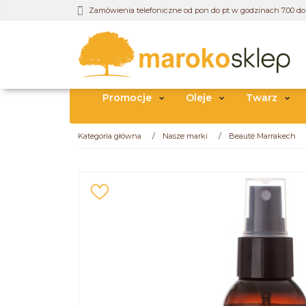
Zamówienia telefoniczne od pon do pt w godzinach 7.00 do 
Promocje
Oleje
Twarz
Kategoria główna
/
Nasze marki
/
Beauté Marrakech