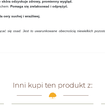
że
skóra odzyskuje zdrowy, promienny wygląd.
pachem.
Pomaga się zrelaksować i odprężyć.
a cery suchej i wrażliwej.
ać się osad. Jest to uwarunkowane obecnością niewielkich pozosta
Inni kupi ten produkt z: