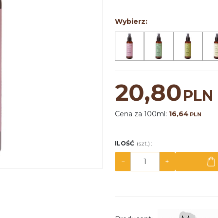
Wybierz:
20,80
PLN
Cena za 100ml:
16,64
PLN
ILOŚĆ
(szt.)
:
−
+