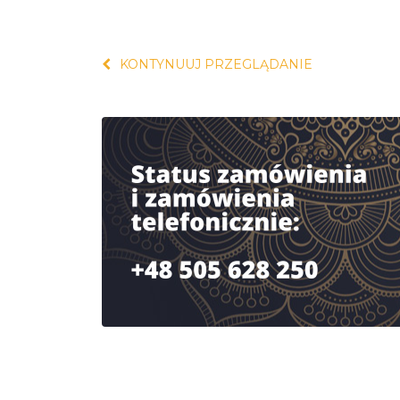
KONTYNUUJ PRZEGLĄDANIE