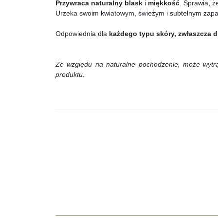
Przywraca naturalny blask
i
miękkość
. Sprawia, 
Urzeka swoim kwiatowym, świeżym i subtelnym za
Odpowiednia dla
każdego typu skóry, zwłaszcza dl
Ze względu na naturalne pochodzenie, może wytrąc
produktu.