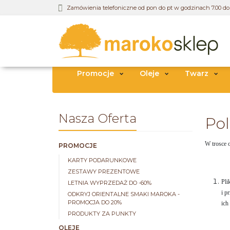
Zamówienia telefoniczne od pon do pt w godzinach 7.00 do 
Promocje
Oleje
Twarz
Nasza Oferta
Pol
W trosce 
PROMOCJE
KARTY PODARUNKOWE
ZESTAWY PREZENTOWE
Pli
LETNIA WYPRZEDAŻ DO -60%
i p
ODKRYJ ORIENTALNE SMAKI MAROKA -
PROMOCJA DO 20%
ich
PRODUKTY ZA PUNKTY
OLEJE