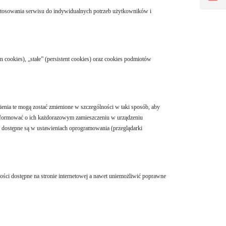
stosowania serwisu do indywidualnych potrzeb użytkowników i
 cookies), „stałe” (persistent cookies) oraz cookies podmiotów
nia te mogą zostać zmienione w szczególności w taki sposób, aby
informować o ich każdorazowym zamieszczeniu w urządzeniu
 dostępne są w ustawieniach oprogramowania (przeglądarki
ości dostępne na stronie internetowej a nawet uniemożliwić poprawne