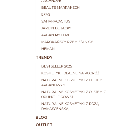
ARGANOVE
BEAUTÉ MARRAKECH
EFAS
SAHARACACTUS
JARDIN DE JACKY
ARGAN MY LOVE
MAROKAŃSCY RZEMIEŚLNICY
HEMANI
TRENDY
BESTSELLER 2025
KOSMETYKI IDEALNE NA PODRÓŻ
NATURALNE KOSMETYKI Z OLEJEM
ARGANOWYM
NATURALNE KOSMETYKI Z OLEJEM Z
OPUNCJI FIGOWEJ
NATURALNE KOSMETYKI Z RÓŻĄ
DAMASCEŃSKĄ
BLOG
OUTLET