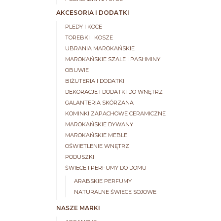
AKCESORIA I DODATKI
PLEDY I KOCE
TOREBKI I KOSZE
UBRANIA MAROKAŃSKIE
MAROKAŃSKIE SZALE I PASHMINY
OBUWIE
BIŻUTERIA I DODATKI
DEKORACJE I DODATKI DO WNĘTRZ
GALANTERIA SKÓRZANA
KOMINKI ZAPACHOWE CERAMICZNE
MAROKAŃSKIE DYWANY
MAROKAŃSKIE MEBLE
OŚWIETLENIE WNĘTRZ
PODUSZKI
ŚWIECE I PERFUMY DO DOMU
ARABSKIE PERFUMY
NATURALNE ŚWIECE SOJOWE
NASZE MARKI