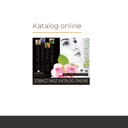
Katalog online