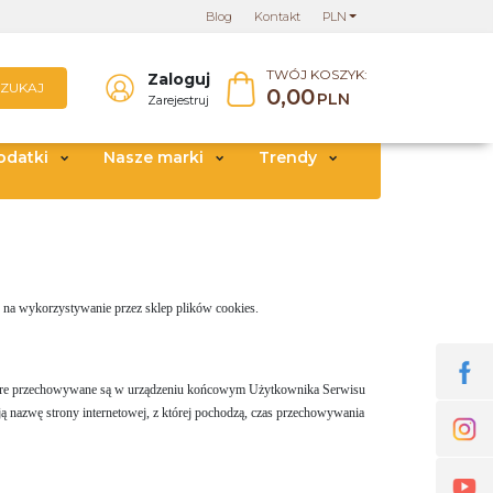
Blog
Kontakt
PLN
TWÓJ KOSZYK:
Zaloguj
SZUKAJ
0,00
PLN
Zarejestruj
odatki
Nasze marki
Trendy
 na wykorzystywanie przez sklep plików cookies.
e, które przechowywane są w urządzeniu końcowym Użytkownika Serwisu
ają nazwę strony internetowej, z której pochodzą, czas przechowywania