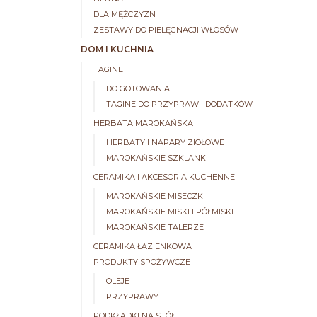
DLA MĘŻCZYZN
ZESTAWY DO PIELĘGNACJI WŁOSÓW
DOM I KUCHNIA
TAGINE
DO GOTOWANIA
TAGINE DO PRZYPRAW I DODATKÓW
HERBATA MAROKAŃSKA
HERBATY I NAPARY ZIOŁOWE
MAROKAŃSKIE SZKLANKI
CERAMIKA I AKCESORIA KUCHENNE
MAROKAŃSKIE MISECZKI
MAROKAŃSKIE MISKI I PÓŁMISKI
MAROKAŃSKIE TALERZE
CERAMIKA ŁAZIENKOWA
PRODUKTY SPOŻYWCZE
OLEJE
PRZYPRAWY
PODKŁADKI NA STÓŁ