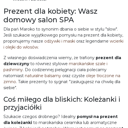
Prezent dla kobiety: Wasz
domowy salon SPA
Dla pań Maroko to synonim dbania o siebie w stylu "slow".
Jeśli szukacie wyjątkowego
pomysłu na prezent dla kobiety
,
proponujemy nasze
odżywki i maski
oraz legendarne
wcierki
i olejki do włosów
.
Z własnego doświadczenia wiemy, że trafiony
prezent dla
dziewczyny
to również stylowe
marokańskie szale i
pashminy
. Do codziennej pielęgnacji ciała polecamy
natomiast
naturalne balsamy
oraz czyste
oleje tłoczone na
zimno
. Takie prezenty to sygnał: "zasługujesz na chwilę dla
siebie".
Coś miłego dla bliskich: Koleżanki i
przyjaciółki
Szukacie czegoś drobnego? Idealny
pomysł na prezent
dla koleżanki
to marokańska ceramika lub aromatyczne