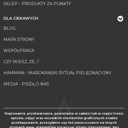
SKLEP – PRODUKTY ZA PUNKTY
DLA CIEKAWYCH
BLOG
MAPA STRONY
WSPÓŁPRACA
CZY WIESZ, ŻE...?
HAMMAM - MAROKAŃSKI RYTUAŁ PIELĘGNACYJNY
MEDIA - PISZĄ O NAS
Kopiowanie, przetwarzanie, powielanie w całości lub w części treści
opisów, zdjęć oraz wszelkich elementów graficznych a także
przekazywanie, przesyłanie czy też umieszczanie na innych
stronach www. elementów niniejszej strony internetowej, bez