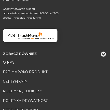
Godziny otwarcia sklepu:
od poniedziałku do piątku od 09:00 do 17:00
sobota - niedziela: nieczynne
4.9
Na podstawie
6020
opinii
z całego okresu
ZOBACZ RÓWNIEŻ
O NAS
B2B MAROKO PRODUKT
CERTYFIKATY
POLITYKA „COOKIES”
POLITYKA PRYWATNOŚCI