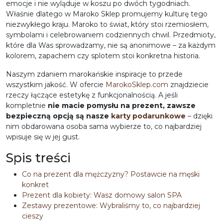
emocje i nie wyląduje w koszu po dwóch tygodniach.
Właśnie dlatego w Maroko Sklep promujemy kulturę tego
niezwykłego kraju. Maroko to świat, który stoi rzemiosłem,
symbolami i celebrowaniem codziennych chwil. Przedmioty,
które dla Was sprowadzamy, nie są anonimowe – za każdym
kolorem, zapachem czy splotem stoi konkretna historia.
Naszym zdaniem marokańskie inspiracje to przede
wszystkim jakość. W ofercie
MarokoSklep.com
znajdziecie
rzeczy łączące estetykę z funkcjonalnością. A jeśli
kompletnie
nie macie pomysłu na prezent, zawsze
bezpieczną opcją są nasze
karty podarunkowe
– dzięki
nim obdarowana osoba sama wybierze to, co najbardziej
wpisuje się w jej gust.
Spis treści
Co na prezent dla mężczyzny? Postawcie na męski
konkret
Prezent dla kobiety: Wasz domowy salon SPA
Zestawy prezentowe: Wybraliśmy to, co najbardziej
cieszy