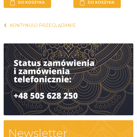
DO KOSZYKA
DO KOSZYKA
KONTYNUUJ PRZEGLĄDANIE
Newsletter