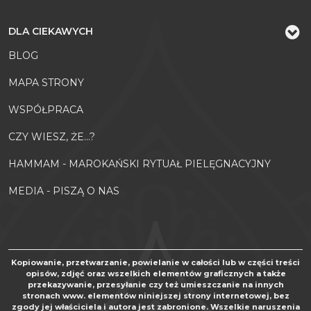
DLA CIEKAWYCH
BLOG
MAPA STRONY
WSPÓŁPRACA
CZY WIESZ, ŻE...?
HAMMAM - MAROKAŃSKI RYTUAŁ PIELĘGNACYJNY
MEDIA - PISZĄ O NAS
Kopiowanie, przetwarzanie, powielanie w całości lub w części treści
opisów, zdjęć oraz wszelkich elementów graficznych a także
przekazywanie, przesyłanie czy też umieszczanie na innych
stronach www. elementów niniejszej strony internetowej, bez
zgody jej właściciela i autora jest zabronione. Wszelkie naruszenia