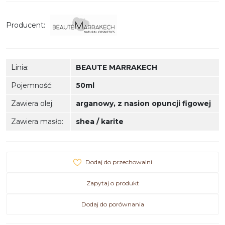
Producent
:
Linia
:
BEAUTE MARRAKECH
Pojemność
:
50ml
Zawiera olej
:
arganowy
,
z nasion opuncji figowej
Zawiera masło
:
shea / karite
Dodaj do przechowalni
Zapytaj o produkt
Dodaj do porównania