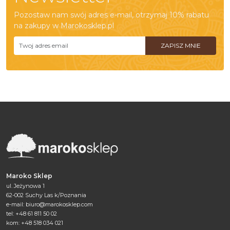
Pozostaw nam swój adres e-mail, otrzymaj 10% rabatu
na zakupy w Marokosklep.pl
Maroko Sklep
ul. Jeżynowa 1
62-002 Suchy Las k/Poznania
e-mail:
biuro@marokosklep.com
tel: +48 61 811 50 02
kom: +48 518 034 021