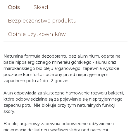
Opis
Skład
Bezpieczeństwo produktu
Opinie użytkowników
Naturalna formuła dezodorantu bez aluminium, oparta na
bazie hipoalergicznego minerału górskiego - ałunu oraz
marokańskiego bio oleju arganowego, zapewnia wysokie
poczucie komfortu i ochrony przed nieprzyjemnym
zapachem potu aż do 12 godzin.
Ałun odpowiada za skuteczne hamowanie rozwoju bakterii,
które odpowiedzialne są za pojawianie się nieprzyjemnego
zapachu potu. Nie blokuje przy tym naturalnych funkcji
skóry.
Bio olej arganowy zapewnia odpowiednie odżywienie i
pielęgnację delikatnej i wrażliwej skóry pod pachami.