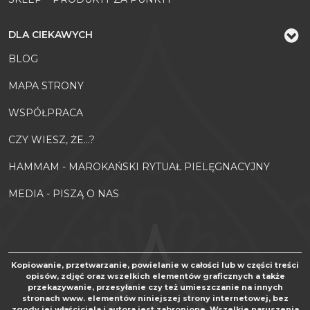
DLA CIEKAWYCH
BLOG
MAPA STRONY
WSPÓŁPRACA
CZY WIESZ, ŻE...?
HAMMAM - MAROKAŃSKI RYTUAŁ PIELĘGNACYJNY
MEDIA - PISZĄ O NAS
Kopiowanie, przetwarzanie, powielanie w całości lub w części treści
opisów, zdjęć oraz wszelkich elementów graficznych a także
przekazywanie, przesyłanie czy też umieszczanie na innych
stronach www. elementów niniejszej strony internetowej, bez
zgody jej właściciela i autora jest zabronione. Wszelkie naruszenia