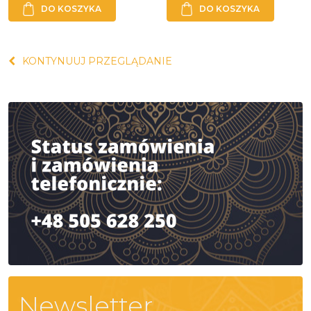
DO KOSZYKA
DO KOSZYKA
KONTYNUUJ PRZEGLĄDANIE
Newsletter