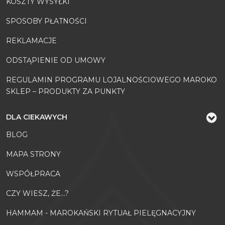
KOSZTY WYSYŁKI
SPOSOBY PŁATNOŚCI
REKLAMACJE
ODSTĄPIENIE OD UMOWY
REGULAMIN PROGRAMU LOJALNOŚCIOWEGO MAROKO
SKLEP – PRODUKTY ZA PUNKTY
DLA CIEKAWYCH
BLOG
MAPA STRONY
WSPÓŁPRACA
CZY WIESZ, ŻE...?
HAMMAM - MAROKAŃSKI RYTUAŁ PIELĘGNACYJNY