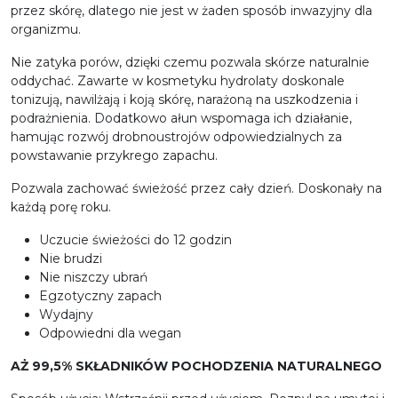
przez skórę, dlatego nie jest w żaden sposób inwazyjny dla
organizmu.
Nie zatyka porów, dzięki czemu pozwala skórze naturalnie
oddychać. Zawarte w kosmetyku hydrolaty doskonale
tonizują, nawilżają i koją skórę, narażoną na uszkodzenia i
podrażnienia. Dodatkowo ałun wspomaga ich działanie,
hamując rozwój drobnoustrojów odpowiedzialnych za
powstawanie przykrego zapachu.
Pozwala zachować świeżość przez cały dzień. Doskonały na
każdą porę roku.
Uczucie świeżości do 12 godzin
Nie brudzi
Nie niszczy ubrań
Egzotyczny zapach
Wydajny
Odpowiedni dla wegan
AŻ 99,5% SKŁADNIKÓW POCHODZENIA NATURALNEGO