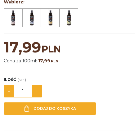
Wybierz:
17,99
PLN
Cena za 100ml:
17,99
PLN
ILOŚĆ
(szt.)
:
−
+
DODAJ DO KOSZYKA