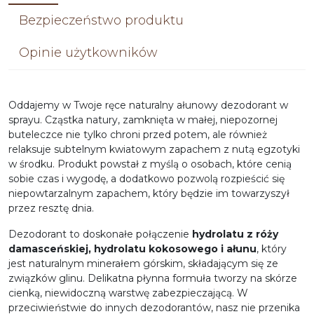
Bezpieczeństwo produktu
Opinie użytkowników
Oddajemy w Twoje ręce naturalny ałunowy dezodorant w
sprayu. Cząstka natury, zamknięta w małej, niepozornej
buteleczce nie tylko chroni przed potem, ale również
relaksuje subtelnym kwiatowym zapachem z nutą egzotyki
w środku. Produkt powstał z myślą o osobach, które cenią
sobie czas i wygodę, a dodatkowo pozwolą rozpieścić się
niepowtarzalnym zapachem, który będzie im towarzyszył
przez resztę dnia.
Dezodorant to doskonałe połączenie
hydrolatu z róży
damasceńskiej, hydrolatu kokosowego i ałunu
, który
jest naturalnym minerałem górskim, składającym się ze
związków glinu. Delikatna płynna formuła tworzy na skórze
cienką, niewidoczną warstwę zabezpieczającą. W
przeciwieństwie do innych dezodorantów, nasz nie przenika