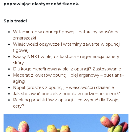
poprawiając elastyczność tkanek.
Spis treści
Witamina E w opuncji figowej – naturalny sposób na
zmarszczki
Właściwości odżywcze i witaminy zawarte w opuncji
figowej
Kwasy NNKT w oleju z kaktusa – regeneracja bariery
skóry
Dla kogo nierafinowany olej z opuncji? Zastosowanie
Macerat z kwiatów opuncji i olej arganowy – duet anti-
aging
Nopal (proszek z opuncji) – właściwości i działanie
Jak stosować proszek z nopalu w codziennej diecie?
Ranking produktów z opuncji – co wybrać dla Twojej
cery?