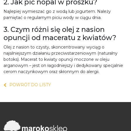
2. Jak pić nopal w proszku?
Najlepiej wymieszać go z wodą lub jogurtem. Należy
pamiętać o regularnym piciu wody w ciągu
dnia.
3. Czym różni się olej z nasion
opuncji od maceratu z kwiatów?
Olej z nasion to czysty, skoncentrowany wyciąg o
najsilniejszym działaniu przeciwstarzeniowym (naturalny
botoks). Macerat to kwiaty opuncji moczone w oleju
arganowym – jest on łagodniejszy i dedykowany specjalnie
cerom naczynkowym oraz skłonnym do alergii.
POWRÓT DO LISTY