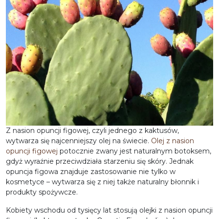
Z nasion opuncji figowej, czyli jednego z kaktusów,
wytwarza się najcenniejszy olej na świecie.
Olej z nasion
opuncji figowej
potocznie zwany jest naturalnym botoksem,
gdyż wyraźnie przeciwdziała starzeniu się skóry. Jednak
opuncja figowa znajduje zastosowanie nie tylko w
kosmetyce – wytwarza się z niej także naturalny błonnik i
produkty spożywcze.
Kobiety wschodu od tysięcy lat stosują olejki z nasion opuncji