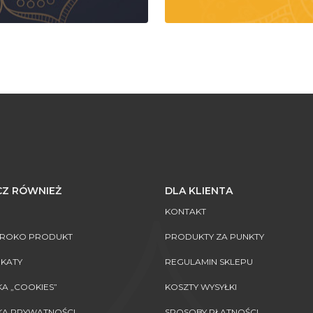
Z RÓWNIEŻ
DLA KLIENTA
KONTAKT
AROKO PRODUKT
PRODUKTY ZA PUNKTY
IKATY
REGULAMIN SKLEPU
KA „COOKIES”
KOSZTY WYSYŁKI
KA PRYWATNOŚCI
SPOSOBY PŁATNOŚCI