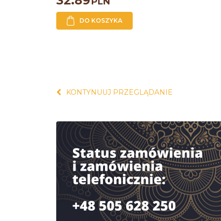
32.89
PLN
DO KOSZYKA
KONTYNUUJ PRZEGLĄDANIE