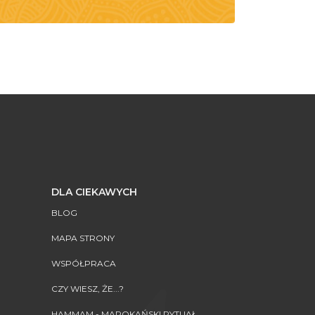
DLA CIEKAWYCH
BLOG
MAPA STRONY
WSPÓŁPRACA
CZY WIESZ, ŻE...?
HAMMAM - MAROKAŃSKI RYTUAŁ