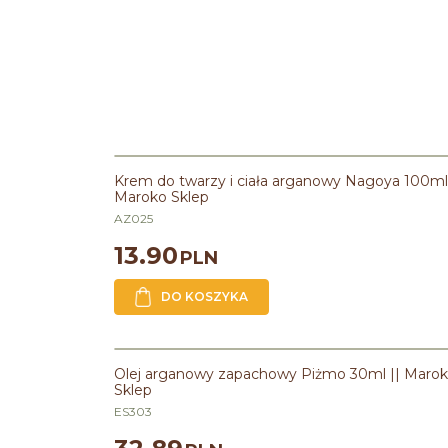
Krem do twarzy i ciała arganowy Nagoya 100ml 
Maroko Sklep
AZ025
13.90
PLN
DO KOSZYKA
Olej arganowy zapachowy Piżmo 30ml || Maro
Sklep
ES303