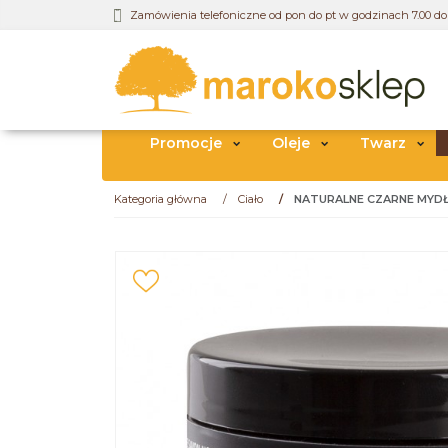
Zamówienia telefoniczne od pon do pt w godzinach 7.00 do 
Promocje
Oleje
Twarz
Kategoria główna
/
Ciało
/
NATURALNE CZARNE MYDŁ