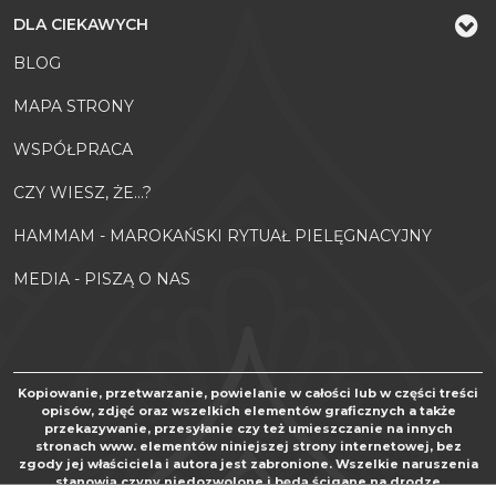
DLA CIEKAWYCH
BLOG
MAPA STRONY
WSPÓŁPRACA
CZY WIESZ, ŻE...?
HAMMAM - MAROKAŃSKI RYTUAŁ PIELĘGNACYJNY
MEDIA - PISZĄ O NAS
Kopiowanie, przetwarzanie, powielanie w całości lub w części treści
opisów, zdjęć oraz wszelkich elementów graficznych a także
przekazywanie, przesyłanie czy też umieszczanie na innych
stronach www. elementów niniejszej strony internetowej, bez
zgody jej właściciela i autora jest zabronione. Wszelkie naruszenia
stanowią czyny niedozwolone i będą ścigane na drodze