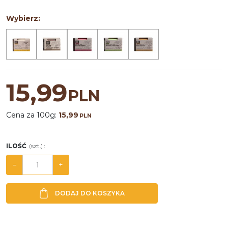
Wybierz:
15,99
PLN
Cena za 100g:
15,99
PLN
ILOŚĆ
(szt.)
:
−
+
DODAJ DO KOSZYKA