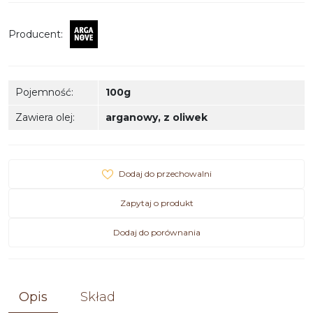
Producent
:
Pojemność
:
100g
Zawiera olej
:
arganowy
,
z oliwek
Dodaj do przechowalni
Zapytaj o produkt
Dodaj do porównania
Opis
Skład