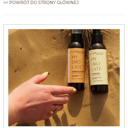
<< POWRÓT DO STRONY GŁÓWNEJ