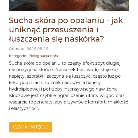
Sucha skóra po opalaniu - jak
uniknąć przesuszenia i
łuszczenia się naskórka?
Dodano:
2026-05-26
Kategorie:
Pielęgnacja ciała
Sucha skóra po opalaniu to częsty efekt zbyt długiej
ekspozycji na słońce. Naskórek traci wodę, staje się
napięty, szorstki i zaczyna się łuszczyć, często już po
kilku godzinach. To znak naruszenia bariery
hydrolipidowej i potrzeby intensywnego nawilżenia.
Kluczowe jest szybkie ograniczenie utraty wilgoci oraz
wsparcie regeneracji, aby przywrócić komfort, miękkość
i elastyczność.
CZYTAJ WIĘCEJ