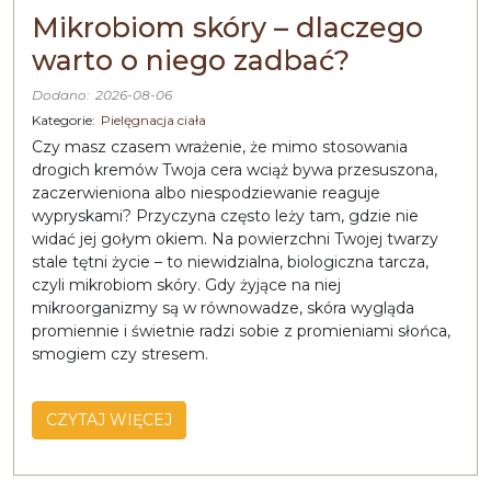
Mikrobiom skóry – dlaczego
warto o niego zadbać?
Dodano:
2026-08-06
Kategorie:
Pielęgnacja ciała
Czy masz czasem wrażenie, że mimo stosowania
drogich kremów Twoja cera wciąż bywa przesuszona,
zaczerwieniona albo niespodziewanie reaguje
wypryskami? Przyczyna często leży tam, gdzie nie
widać jej gołym okiem. Na powierzchni Twojej twarzy
stale tętni życie – to niewidzialna, biologiczna tarcza,
czyli mikrobiom skóry. Gdy żyjące na niej
mikroorganizmy są w równowadze, skóra wygląda
promiennie i świetnie radzi sobie z promieniami słońca,
smogiem czy stresem.
CZYTAJ WIĘCEJ