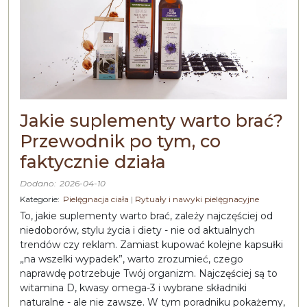
Jakie suplementy warto brać?
Przewodnik po tym, co
faktycznie działa
Dodano:
2026-04-10
Kategorie:
Pielęgnacja ciała
|
Rytuały i nawyki pielęgnacyjne
To, jakie suplementy warto brać, zależy najczęściej od
niedoborów, stylu życia i diety - nie od aktualnych
trendów czy reklam. Zamiast kupować kolejne kapsułki
„na wszelki wypadek”, warto zrozumieć, czego
naprawdę potrzebuje Twój organizm. Najczęściej są to
witamina D, kwasy omega-3 i wybrane składniki
naturalne - ale nie zawsze. W tym poradniku pokażemy,