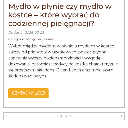
Mydło w płynie czy mydło w
kostce – które wybrać do
codziennej pielęgnacji?
Dodano:
2026-03-23
Kategorie:
Pielęgnacja ciała
Wybór między mydłem w płynie a mydłem w kostce
zależy od priorytetów użytkowych: postać płynna
zapewnia wyższy poziom sterylności i wygodę
dozowania, natomiast tradycyjna kostka charakteryzuje
się prostszym składem (Clean Label) oraz mniejszym
śladem węglowym.
CZYTAJ WIĘCEJ
1
2
3
4