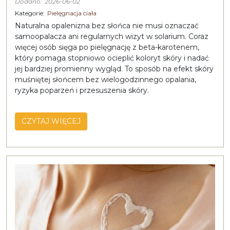
Dodano:
2026-06-02
Kategorie:
Pielęgnacja ciała
Naturalna opalenizna bez słońca nie musi oznaczać
samoopalacza ani regularnych wizyt w solarium. Coraz
więcej osób sięga po pielęgnację z beta-karotenem,
który pomaga stopniowo ocieplić koloryt skóry i nadać
jej bardziej promienny wygląd. To sposób na efekt skóry
muśniętej słońcem bez wielogodzinnego opalania,
ryzyka poparzeń i przesuszenia skóry.
CZYTAJ WIĘCEJ