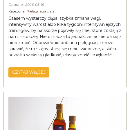
Dodano:
2026-05-19
Kategorie:
Pielęgnacja ciała
Czasem wystarczy ciąża, szybka zmiana wagi,
intensywny wzrost albo kilka tygodni intensywniejszych
treningów, by na skórze pojawiły się linie, które zostają z
nami na dłużej. Nie oznacza to jednak, że nic nie da się z
nimi zrobić. Odpowiednio dobrana pielęgnacja może
sprawić, że rozstępy staną się mniej widoczne, a skóra
odzyska większą gładkość, elastyczność i miękkość.
CZYTAJ WIĘCEJ