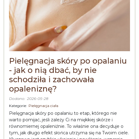
Pielęgnacja skóry po opalaniu
- jak o nią dbać, by nie
schodziła i zachowała
opaleniznę?
Dodano:
2026-05-28
Kategorie:
Pielęgnacja ciała
Pielęgnacja skóry po opalaniu to etap, którego nie
warto pomijać, jeśli zależy Ci na miękkiej skórze i
równomiernej opaleniźnie. To właśnie ona decyduje o
tym, jak długo efekt słońca utrzyma się na Twoim ciele.