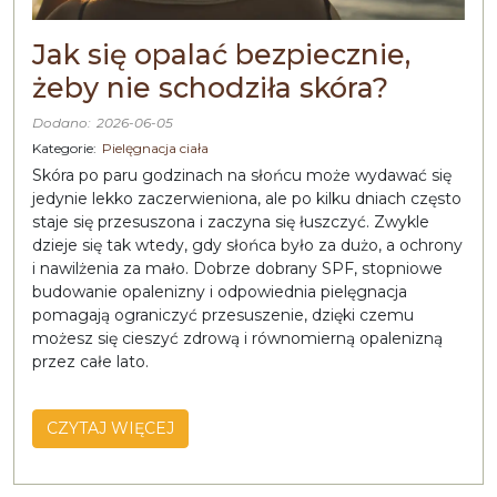
Jak się opalać bezpiecznie,
żeby nie schodziła skóra?
Dodano:
2026-06-05
Kategorie:
Pielęgnacja ciała
Skóra po paru godzinach na słońcu może wydawać się
jedynie lekko zaczerwieniona, ale po kilku dniach często
staje się przesuszona i zaczyna się łuszczyć. Zwykle
dzieje się tak wtedy, gdy słońca było za dużo, a ochrony
i nawilżenia za mało. Dobrze dobrany SPF, stopniowe
budowanie opalenizny i odpowiednia pielęgnacja
pomagają ograniczyć przesuszenie, dzięki czemu
możesz się cieszyć zdrową i równomierną opalenizną
przez całe lato.
CZYTAJ WIĘCEJ