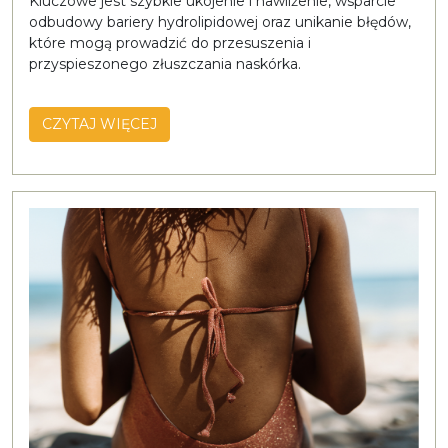
Kluczowe jest szybkie ukojenie i nawilżenie, wsparcie
odbudowy bariery hydrolipidowej oraz unikanie błędów,
które mogą prowadzić do przesuszenia i
przyspieszonego złuszczania naskórka.
CZYTAJ WIĘCEJ