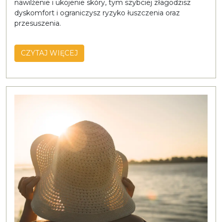
nawilżenie i ukojenie skóry, tym szybciej złagodzisz
dyskomfort i ograniczysz ryzyko łuszczenia oraz
przesuszenia.
CZYTAJ WIĘCEJ