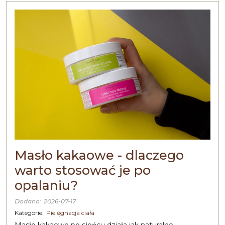
Masło kakaowe - dlaczego
warto stosować je po
opalaniu?
Dodano:
2026-07-17
Kategorie:
Pielęgnacja ciała