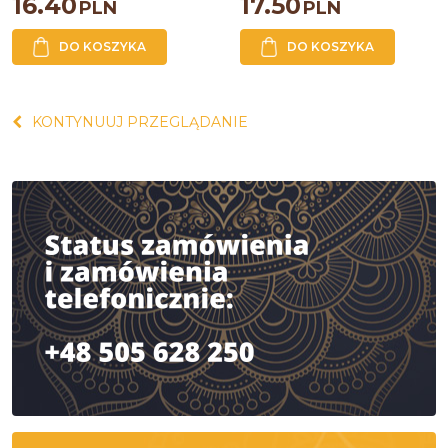
16.40
17.50
PLN
PLN
DO KOSZYKA
DO KOSZYKA
KONTYNUUJ PRZEGLĄDANIE