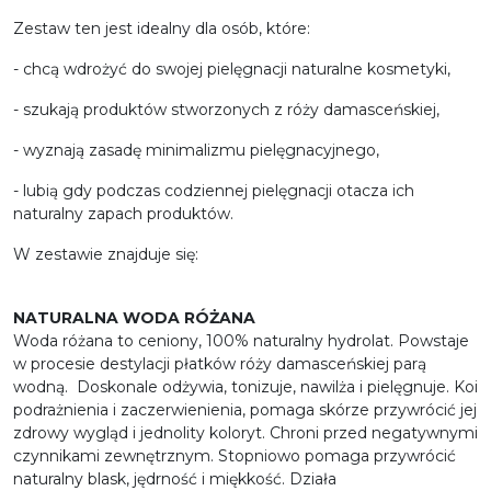
Zestaw ten jest idealny dla osób, które:
- chcą wdrożyć do swojej pielęgnacji naturalne kosmetyki,
- szukają produktów stworzonych z róży damasceńskiej,
- wyznają zasadę minimalizmu pielęgnacyjnego,
- lubią gdy podczas codziennej pielęgnacji otacza ich
naturalny zapach produktów.
W zestawie znajduje się:
NATURALNA WODA RÓŻANA
Woda różana to ceniony, 100% naturalny hydrolat. Powstaje
w procesie destylacji płatków róży damasceńskiej parą
wodną. Doskonale odżywia, tonizuje, nawilża i pielęgnuje. Koi
podrażnienia i zaczerwienienia, pomaga skórze przywrócić jej
zdrowy wygląd i jednolity koloryt. Chroni przed negatywnymi
czynnikami zewnętrznym. Stopniowo pomaga przywrócić
naturalny blask, jędrność i miękkość. Działa