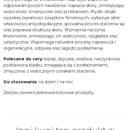
odpowiedni poziom nawilżenia i napięcia skóry, zmniejszając
widoczność zmarszczek oraz przebarwień. Mydło dzięki
wysokiej zawartości związków fenolowych, wykazuje silne
właściwości antyoksydacyjne, spowalnia proces starzenia się
oraz poprawia strukturę skóry. Wzmacnia naczynia
krwionośne, zmniejszając ich widoczność, wygładza oraz
uelastycznia. Wspomaga naturalne procesy naprawcze i
regeneracyjne, odżywia oraz łagodzi podrażnienia.
Polecane do cery:
każdy, dojrzała, wrażliwa, naczynkowa,
pozbawiona blasku, zmagająca się z podrażnieniami,
zmęczona, z widocznymi oznakami starzenia.
Do stosowania
: na dzień / na noc
Zestaw zawiera pełnowartościowe produkty.