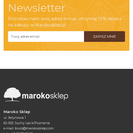
Newsletter
Pozostaw nam swój adres e-mail, otrzymaj 10% rabatu
na zakupy w Marokosklep.pl
Maroko Sklep
ul. Jeżynowa 1
62-002 Suchy Las k/Poznania
e-mail:
biuro@marokosklep.com