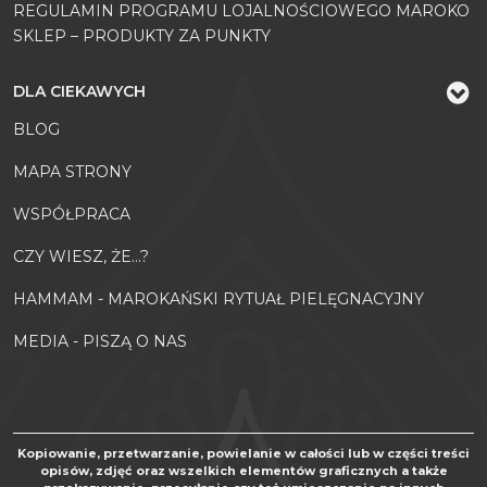
REGULAMIN PROGRAMU LOJALNOŚCIOWEGO MAROKO
SKLEP – PRODUKTY ZA PUNKTY
DLA CIEKAWYCH
BLOG
MAPA STRONY
WSPÓŁPRACA
CZY WIESZ, ŻE...?
HAMMAM - MAROKAŃSKI RYTUAŁ PIELĘGNACYJNY
MEDIA - PISZĄ O NAS
Kopiowanie, przetwarzanie, powielanie w całości lub w części treści
opisów, zdjęć oraz wszelkich elementów graficznych a także